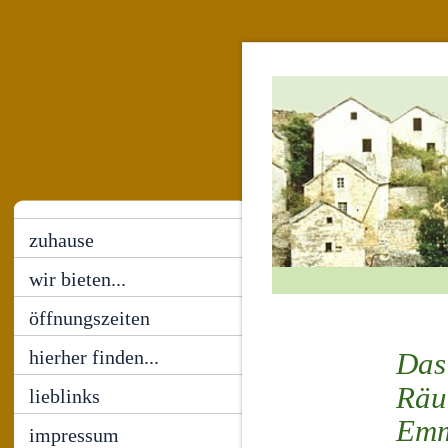
zuhause
wir bieten...
öffnungszeiten
hierher finden...
Das 
Räu
lieblinks
Emm
impressum