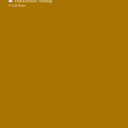
Druckversion
Sitemap
|
© Café Pastis